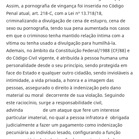
Assim, a pornografia de vingança foi inserida no Código
Penal atual, art. 218-C, com a Lei nº 13.718/18,
criminalizando a divulgação de cena de estupro, cena de
sexo ou pornografia, tendo sua pena aumentada nos casos
em que o criminoso tenha mantido relação íntima com a
vítima ou tenha usado a divulgação para humilhá-la.
Ademais, no âmbito da Constituição Federal/1988 (CF/88) e
do Código Civil vigente, é atribuída à pessoa humana uma
personalidade desde o seu princípio, sendo protegida em
face do Estado e qualquer outro cidadão, sendo invioláveis a
intimidade, a vida privada, a honra e a imagem das
pessoas, assegurado o direito à indenização pelo dano
material ou moral decorrente de sua violação. Seguindo
este raciocínio, surge a responsabilidade civil,
advinda de um ataque que fere um interesse
particular imaterial, no qual a pessoa infratora é obrigada
judicialmente a fazer um pagamento como indenização
pecuniária ao indivíduo lesado, configurando a função