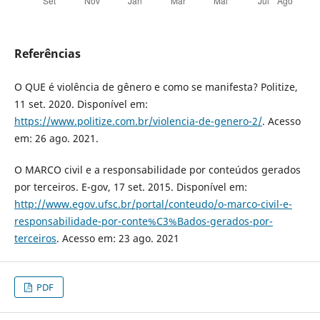
Referências
O QUE é violência de gênero e como se manifesta? Politize,
11 set. 2020. Disponível em:
https://www.politize.com.br/violencia-de-genero-2/
. Acesso
em: 26 ago. 2021.
O MARCO civil e a responsabilidade por conteúdos gerados
por terceiros. E-gov, 17 set. 2015. Disponível em:
http://www.egov.ufsc.br/portal/conteudo/o-marco-civil-e-
responsabilidade-por-conte%C3%Bados-gerados-por-
terceiros
. Acesso em: 23 ago. 2021
PDF