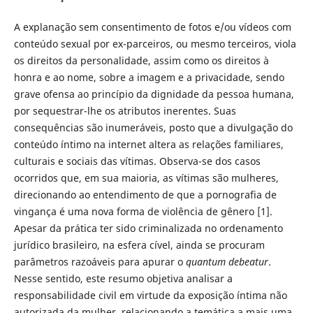
A explanação sem consentimento de fotos e/ou vídeos com
conteúdo sexual por ex-parceiros, ou mesmo terceiros, viola
os direitos da personalidade, assim como os direitos à
honra e ao nome, sobre a imagem e a privacidade, sendo
grave ofensa ao princípio da dignidade da pessoa humana,
por sequestrar-lhe os atributos inerentes. Suas
consequências são inumeráveis, posto que a divulgação do
conteúdo íntimo na internet altera as relações familiares,
culturais e sociais das vítimas. Observa-se dos casos
ocorridos que, em sua maioria, as vítimas são mulheres,
direcionando ao entendimento de que a pornografia de
vingança é uma nova forma de violência de gênero [1].
Apesar da prática ter sido criminalizada no ordenamento
jurídico brasileiro, na esfera cível, ainda se procuram
parâmetros razoáveis para apurar o
quantum debeatur
.
Nesse sentido, este resumo objetiva analisar a
responsabilidade civil em virtude da exposição íntima não
autorizada da mulher, relacionando a temática a mais uma