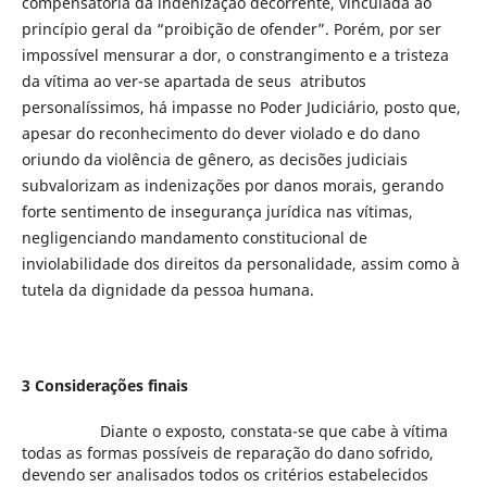
compensatória da indenização decorrente, vinculada ao
princípio geral da “proibição de ofender”. Porém, por ser
impossível mensurar a dor, o constrangimento e a tristeza
da vítima ao ver-se apartada de seus atributos
personalíssimos, há impasse no Poder Judiciário, posto que,
apesar do reconhecimento do dever violado e do dano
oriundo da violência de gênero, as decisões judiciais
subvalorizam as indenizações por danos morais, gerando
forte sentimento de insegurança jurídica nas vítimas,
negligenciando mandamento constitucional de
inviolabilidade dos direitos da personalidade, assim como à
tutela da dignidade da pessoa humana.
3 Considerações finais
Diante o exposto, constata-se que cabe à vítima
todas as formas possíveis de reparação do dano sofrido,
devendo ser analisados todos os critérios estabelecidos