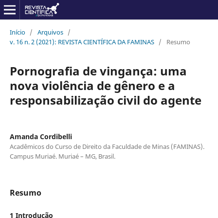
Início
/
Arquivos
/
v. 16 n. 2 (2021): REVISTA CIENTÍFICA DA FAMINAS
/
Resumo
Pornografia de vingança: uma
nova violência de gênero e a
responsabilização civil do agente
Amanda Cordibelli
Acadêmicos do Curso de Direito da Faculdade de Minas (FAMINAS).
Campus Muriaé. Muriaé – MG, Brasil.
Resumo
1 Introdução