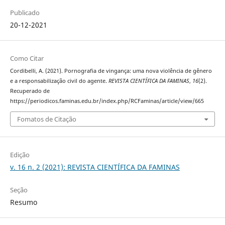
Publicado
20-12-2021
Como Citar
Cordibelli, A. (2021). Pornografia de vingança: uma nova violência de gênero
e a responsabilização civil do agente.
REVISTA CIENTÍFICA DA FAMINAS
,
16
(2).
Recuperado de
https://periodicos.faminas.edu.br/index.php/RCFaminas/article/view/665
Fomatos de Citação
Edição
v. 16 n. 2 (2021): REVISTA CIENTÍFICA DA FAMINAS
Seção
Resumo