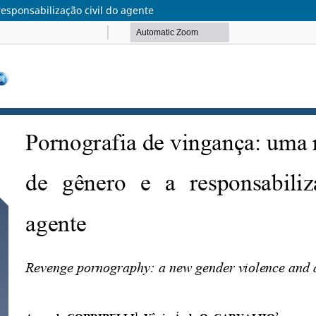
esponsabilização civil do agente