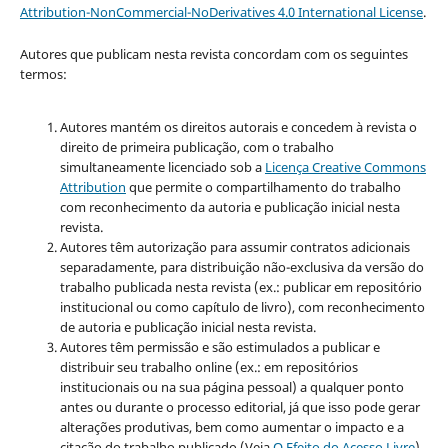
Attribution-NonCommercial-NoDerivatives 4.0 International License
.
Autores que publicam nesta revista concordam com os seguintes
termos:
Autores mantém os direitos autorais e concedem à revista o
direito de primeira publicação, com o trabalho
simultaneamente licenciado sob a
Licença Creative Commons
Attribution
que permite o compartilhamento do trabalho
com reconhecimento da autoria e publicação inicial nesta
revista.
Autores têm autorização para assumir contratos adicionais
separadamente, para distribuição não-exclusiva da versão do
trabalho publicada nesta revista (ex.: publicar em repositório
institucional ou como capítulo de livro), com reconhecimento
de autoria e publicação inicial nesta revista.
Autores têm permissão e são estimulados a publicar e
distribuir seu trabalho online (ex.: em repositórios
institucionais ou na sua página pessoal) a qualquer ponto
antes ou durante o processo editorial, já que isso pode gerar
alterações produtivas, bem como aumentar o impacto e a
citação do trabalho publicado (Veja
O Efeito do Acesso Livre
).