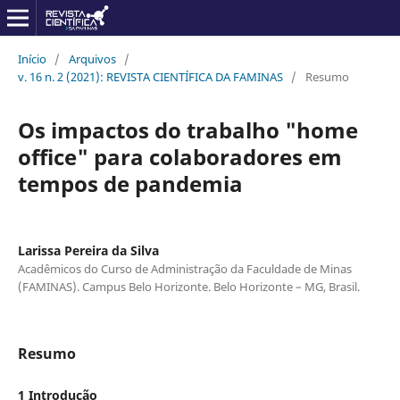
Início
/
Arquivos
/
v. 16 n. 2 (2021): REVISTA CIENTÍFICA DA FAMINAS
/
Resumo
Os impactos do trabalho "home
office" para colaboradores em
tempos de pandemia
Larissa Pereira da Silva
Acadêmicos do Curso de Administração da Faculdade de Minas
(FAMINAS). Campus Belo Horizonte. Belo Horizonte – MG, Brasil.
Resumo
1 Introdução