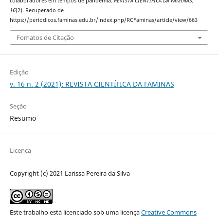
colaboradores em tempos de pandemia.
REVISTA CIENTÍFICA DA FAMINAS
,
16
(2). Recuperado de
https://periodicos.faminas.edu.br/index.php/RCFaminas/article/view/663
Fomatos de Citação
Edição
v. 16 n. 2 (2021): REVISTA CIENTÍFICA DA FAMINAS
Seção
Resumo
Licença
Copyright (c) 2021 Larissa Pereira da Silva
Este trabalho está licenciado sob uma licença
Creative Commons