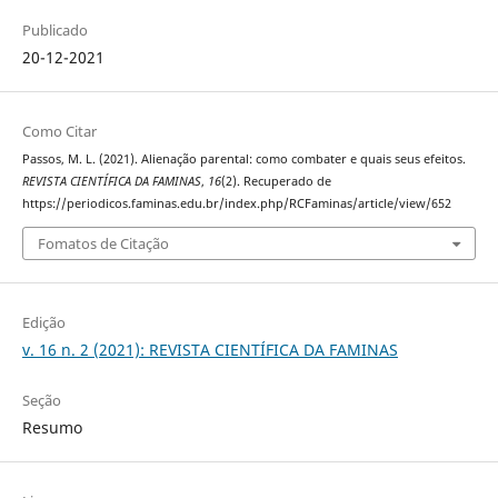
Publicado
20-12-2021
Como Citar
Passos, M. L. (2021). Alienação parental: como combater e quais seus efeitos.
REVISTA CIENTÍFICA DA FAMINAS
,
16
(2). Recuperado de
https://periodicos.faminas.edu.br/index.php/RCFaminas/article/view/652
Fomatos de Citação
Edição
v. 16 n. 2 (2021): REVISTA CIENTÍFICA DA FAMINAS
Seção
Resumo