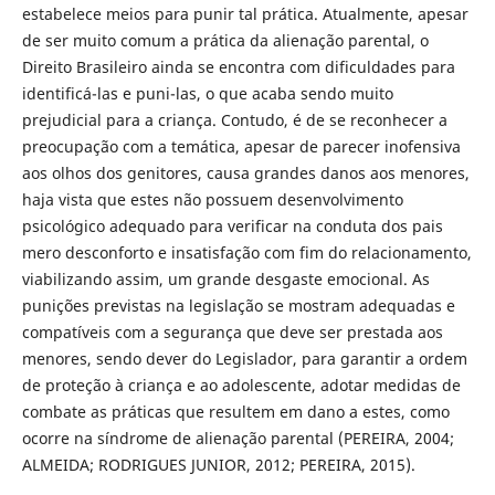
estabelece meios para punir tal prática. Atualmente, apesar
de ser muito comum a prática da alienação parental, o
Direito Brasileiro ainda se encontra com dificuldades para
identificá-las e puni-las, o que acaba sendo muito
prejudicial para a criança. Contudo, é de se reconhecer a
preocupação com a temática, apesar de parecer inofensiva
aos olhos dos genitores, causa grandes danos aos menores,
haja vista que estes não possuem desenvolvimento
psicológico adequado para verificar na conduta dos pais
mero desconforto e insatisfação com fim do relacionamento,
viabilizando assim, um grande desgaste emocional. As
punições previstas na legislação se mostram adequadas e
compatíveis com a segurança que deve ser prestada aos
menores, sendo dever do Legislador, para garantir a ordem
de proteção à criança e ao adolescente, adotar medidas de
combate as práticas que resultem em dano a estes, como
ocorre na síndrome de alienação parental (PEREIRA, 2004;
ALMEIDA; RODRIGUES JUNIOR, 2012; PEREIRA, 2015).