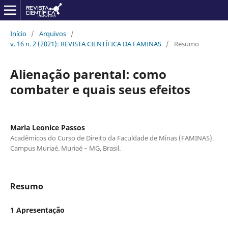
Início
/
Arquivos
/
v. 16 n. 2 (2021): REVISTA CIENTÍFICA DA FAMINAS
/
Resumo
Alienação parental: como
combater e quais seus efeitos
Maria Leonice Passos
Acadêmicos do Curso de Direito da Faculdade de Minas (FAMINAS).
Campus Muriaé. Muriaé – MG, Brasil.
Resumo
1 Apresentação