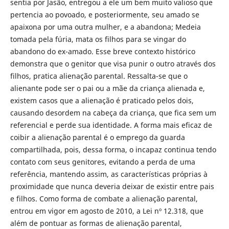
sentia por Jasão, entregou a ele um bem muito valioso que
pertencia ao povoado, e posteriormente, seu amado se
apaixona por uma outra mulher, e a abandona; Medeia
tomada pela fúria, mata os filhos para se vingar do
abandono do ex-amado. Esse breve contexto histórico
demonstra que o genitor que visa punir o outro através dos
filhos, pratica alienação parental. Ressalta-se que o
alienante pode ser o pai ou a mãe da criança alienada e,
existem casos que a alienação é praticado pelos dois,
causando desordem na cabeça da criança, que fica sem um
referencial e perde sua identidade. A forma mais eficaz de
coibir a alienação parental é o emprego da guarda
compartilhada, pois, dessa forma, o incapaz continua tendo
contato com seus genitores, evitando a perda de uma
referência, mantendo assim, as características próprias à
proximidade que nunca deveria deixar de existir entre pais
e filhos. Como forma de combate a alienação parental,
entrou em vigor em agosto de 2010, a Lei nº 12.318, que
além de pontuar as formas de alienação parental,