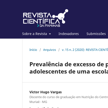
Sobre a Revista
Indexadores
Submissões
Início
/
Arquivos
/
v. 15 n. 2 (2020): REVISTA CIE
Prevalência de excesso de
adolescentes de uma escol
Victor Hugo Vargas
Discente do curso de graduação em Nutrição do Centr
Muriaé - MG