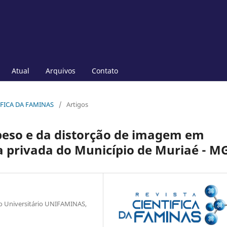
Atual
Arquivos
Contato
NTÍFICA DA FAMINAS
/
Artigos
 peso e da distorção de imagem em
a privada do Município de Muriaé - M
o Universitário UNIFAMINAS,