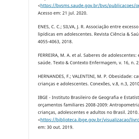
<
https://bvsms.saude.gov.br/bvs/publicacoes/o
Acesso em: 21 jul. 2020.
ENES, C. C.; SILVA, J. R. Associação entre excess
lipídicas em adolescentes. Revista Ciência & Saúd
4055-4063, 2018.
FERREIRA, M. A. et al. Saberes de adolescentes: 
saúde. Texto & Contexto Enfermagem, v. 16, n. 2,
HERNANDES, F.; VALENTINI, M. P. Obesidade: c
crianças e adolescentes. Conexões, v.8, n.3, 2010
IBGE - Instituto Brasileiro de Geografia e Estatís
orçamentos familiares 2008-2009: Antropometria
crianças, adolescentes e adultos no Brasil. 2010
<
https://biblioteca.ibge.gov.br/visualizacao/livr
em: 30 out. 2019.