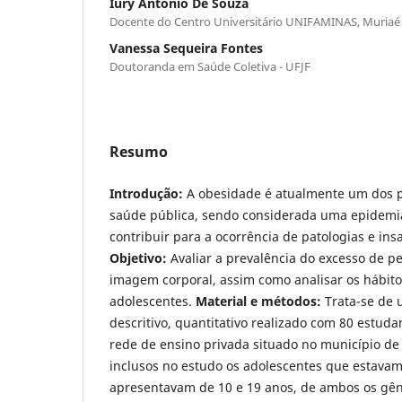
Iury Antônio De Souza
Docente do Centro Universitário UNIFAMINAS, Muriaé
Vanessa Sequeira Fontes
Doutoranda em Saúde Coletiva - UFJF
Resumo
Introdução:
A obesidade é atualmente um dos p
saúde pública, sendo considerada uma epidemia
contribuir para a ocorrência de patologias e insa
Objetivo:
Avaliar a prevalência do excesso de pe
imagem corporal, assim como analisar os hábito
adolescentes.
Material e métodos:
Trata-se de 
descritivo, quantitativo realizado com 80 estud
rede de ensino privada situado no município d
inclusos no estudo os adolescentes que estavam
apresentavam de 10 e 19 anos, de ambos os gê