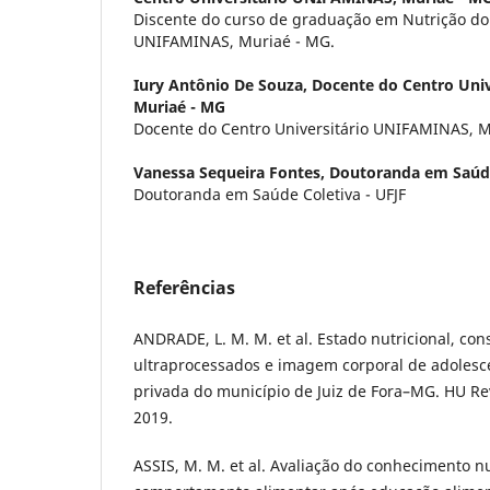
Discente do curso de graduação em Nutrição do 
UNIFAMINAS, Muriaé - MG.
Iury Antônio De Souza,
Docente do Centro Uni
Muriaé - MG
Docente do Centro Universitário UNIFAMINAS, 
Vanessa Sequeira Fontes,
Doutoranda em Saúde
Doutoranda em Saúde Coletiva - UFJF
Referências
ANDRADE, L. M. M. et al. Estado nutricional, co
ultraprocessados e imagem corporal de adolesc
privada do município de Juiz de Fora–MG. HU Revis
2019.
ASSIS, M. M. et al. Avaliação do conhecimento nu