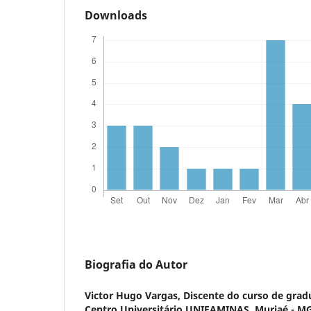
Downloads
Biografia do Autor
Victor Hugo Vargas,
Discente do curso de gra
Centro Universitário UNIFAMINAS, Muriaé - M