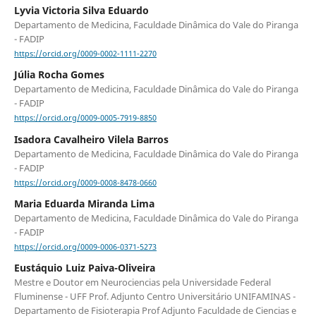
Lyvia Victoria Silva Eduardo
Departamento de Medicina, Faculdade Dinâmica do Vale do Piranga
- FADIP
https://orcid.org/0009-0002-1111-2270
Júlia Rocha Gomes
Departamento de Medicina, Faculdade Dinâmica do Vale do Piranga
- FADIP
https://orcid.org/0009-0005-7919-8850
Isadora Cavalheiro Vilela Barros
Departamento de Medicina, Faculdade Dinâmica do Vale do Piranga
- FADIP
https://orcid.org/0009-0008-8478-0660
Maria Eduarda Miranda Lima
Departamento de Medicina, Faculdade Dinâmica do Vale do Piranga
- FADIP
https://orcid.org/0009-0006-0371-5273
Eustáquio Luiz Paiva-Oliveira
Mestre e Doutor em Neurociencias pela Universidade Federal
Fluminense - UFF Prof. Adjunto Centro Universitário UNIFAMINAS -
Departamento de Fisioterapia Prof Adjunto Faculdade de Ciencias e