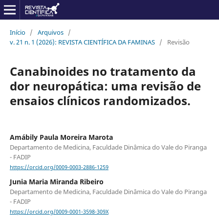
Início
/
Arquivos
/
v. 21 n. 1 (2026): REVISTA CIENTÍFICA DA FAMINAS
/
Revisão
Canabinoides no tratamento da
dor neuropática: uma revisão de
ensaios clínicos randomizados.
Amábily Paula Moreira Marota
Departamento de Medicina, Faculdade Dinâmica do Vale do Piranga
- FADIP
https://orcid.org/0009-0003-2886-1259
Junia Maria Miranda Ribeiro
Departamento de Medicina, Faculdade Dinâmica do Vale do Piranga
- FADIP
https://orcid.org/0009-0001-3598-309X