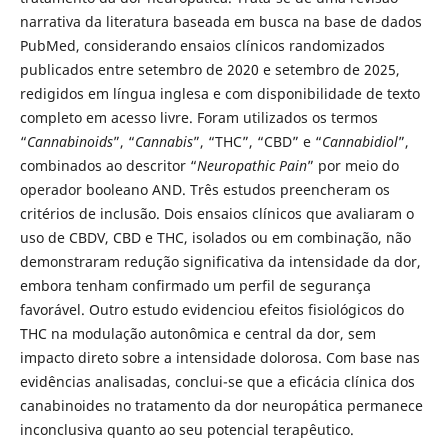
narrativa da literatura baseada em busca na base de dados
PubMed, considerando ensaios clínicos randomizados
publicados entre setembro de 2020 e setembro de 2025,
redigidos em língua inglesa e com disponibilidade de texto
completo em acesso livre. Foram utilizados os termos
“
Cannabinoids
”, “
Cannabis
”, “THC”, “CBD” e “
Cannabidiol
”,
combinados ao descritor “
Neuropathic Pain
” por meio do
operador booleano AND. Três estudos preencheram os
critérios de inclusão. Dois ensaios clínicos que avaliaram o
uso de CBDV, CBD e THC, isolados ou em combinação, não
demonstraram redução significativa da intensidade da dor,
embora tenham confirmado um perfil de segurança
favorável. Outro estudo evidenciou efeitos fisiológicos do
THC na modulação autonômica e central da dor, sem
impacto direto sobre a intensidade dolorosa. Com base nas
evidências analisadas, conclui-se que a eficácia clínica dos
canabinoides no tratamento da dor neuropática permanece
inconclusiva quanto ao seu potencial terapêutico.