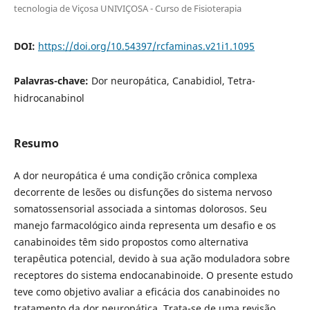
tecnologia de Viçosa UNIVIÇOSA - Curso de Fisioterapia
DOI:
https://doi.org/10.54397/rcfaminas.v21i1.1095
Palavras-chave:
Dor neuropática, Canabidiol, Tetra-
hidrocanabinol
Resumo
A dor neuropática é uma condição crônica complexa
decorrente de lesões ou disfunções do sistema nervoso
somatossensorial associada a sintomas dolorosos. Seu
manejo farmacológico ainda representa um desafio e os
canabinoides têm sido propostos como alternativa
terapêutica potencial, devido à sua ação moduladora sobre
receptores do sistema endocanabinoide. O presente estudo
teve como objetivo avaliar a eficácia dos canabinoides no
tratamento da dor neuropática. Trata-se de uma revisão