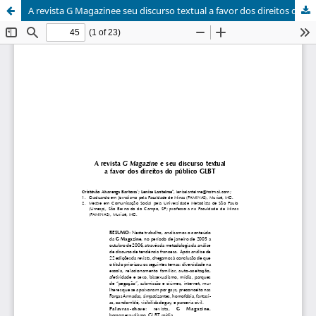
A revista G Magazinee seu discurso textual a favor dos direitos do público GLBT