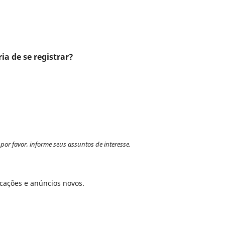
ia de se registrar?
por favor, informe seus assuntos de interesse.
icações e anúncios novos.