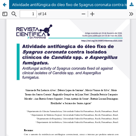
Atividade antifúngica do óleo fixo de Syagrus coronata contra isolados clínicos de Candida spp. e Aspergillus fumigatus.